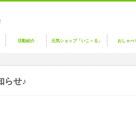
活動紹介
元気ショップ「いこ～る」
おしゃべ
知らせ♪