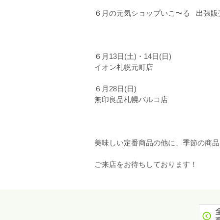
６月の元気ショップいこ〜る 出張販売
６月13日(土)・14日(日)
イオン札幌元町店
６月28日(日)
無印良品札幌パルコ店
美味しい定番商品の他に、季節の商品な
ご来店をお待ちしております！