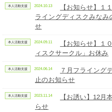
2024.10.13
【お知らせ】１
本人活動支援
ライングディスクみなみ
せ
2024.09.11
【お知らせ】１
本人活動支援
ィスクサークル」お休み
2024.06.14
７月フライング
本人活動支援
止のお知らせ
2023.11.14
【お誘い】12月
本人活動支援
らせ