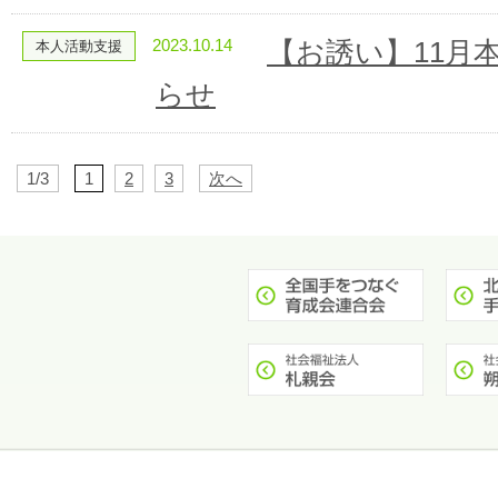
2023.10.14
【お誘い】11月
本人活動支援
らせ
1/3
1
2
3
次へ