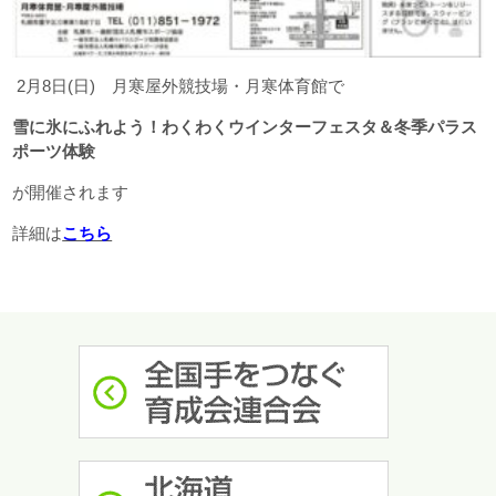
2月8日(日) 月寒屋外競技場・月寒体育館で
雪に氷にふれよう！わくわくウインターフェスタ＆冬季パラス
ポーツ体験
が開催されます
詳細は
こちら