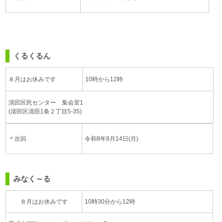
くるくるん
８月はお休みです
10時から12時
清田区民センター 集会室1
(清田区清田1条２丁目5-35)
＊次回
令和8年9月14日(月)
みなく～る
８月はお休みです
10時30分から12時