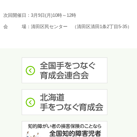
次回開催日：3月9日(月)10時～12時
会 場：清田区民センター （清田区清田1条2丁目5-35）