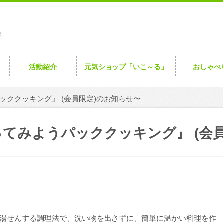
活動紹介
元気ショップ「いこ～る」
おしゃべ
ッククッキング』 (会員限定)のお知らせ〜
ってみようパッククッキング』 (会
湯せんする調理法で、洗い物を出さずに、簡単に温かい料理を作