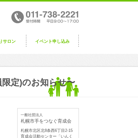
りサロン
イベント申し込み
員限定)のお知らせ〜
一般社団法人
札幌市手をつなぐ育成会
札幌市北区北8条西6丁目2-15
育成会活動センター「いんく