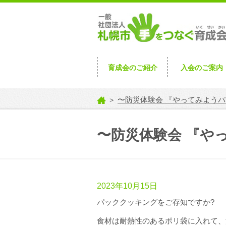
育成会のご紹介
入会のご案内
＞
〜防災体験会 『やってみようパ
〜防災体験会 『や
2023年10月15日
パッククッキングをご存知ですか
?
食材は耐熱性のあるポリ袋に入れて、