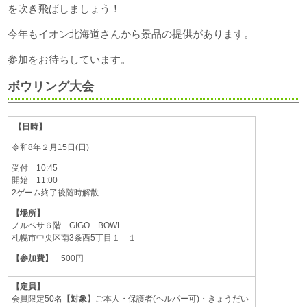
を吹き飛ばしましょう！
今年もイオン北海道さんから景品の提供があります。
参加をお待ちしています。
ボウリング大会
【日時】
令和8年２月15日(日)
受付 10:45
開始 11:00
2ゲーム終了後随時解散
【場所】
ノルベサ６階 GIGO BOWL
札幌市中央区南3条西5丁目１－１
【参加費】
500円
【定員】
会員限定50名
【対象】
ご本人・保護者(ヘルパー可)・きょうだい