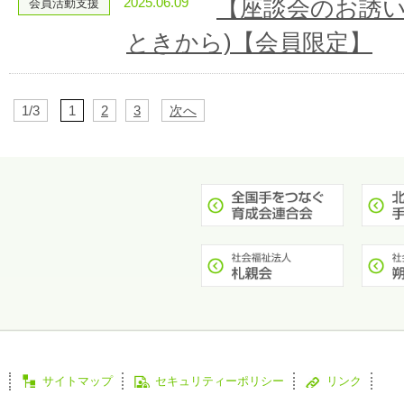
2025.06.09
【座談会のお誘い
会員活動支援
ときから)【会員限定】
1/3
1
2
3
次へ
サイトマップ
セキュリティーポリシー
リンク